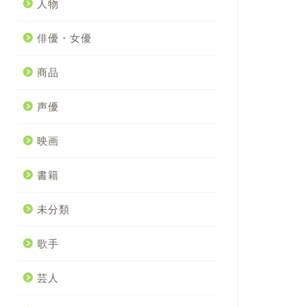
人物
俳優・女優
商品
声優
映画
書籍
未分類
歌手
芸人