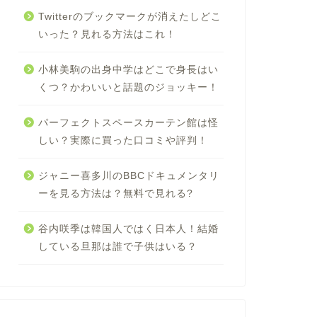
Twitterのブックマークが消えたしどこ
いった？見れる方法はこれ！
小林美駒の出身中学はどこで身長はい
くつ？かわいいと話題のジョッキー！
パーフェクトスペースカーテン館は怪
しい？実際に買った口コミや評判！
ジャニー喜多川のBBCドキュメンタリ
ーを見る方法は？無料で見れる?
谷内咲季は韓国人ではく日本人！結婚
している旦那は誰で子供はいる？