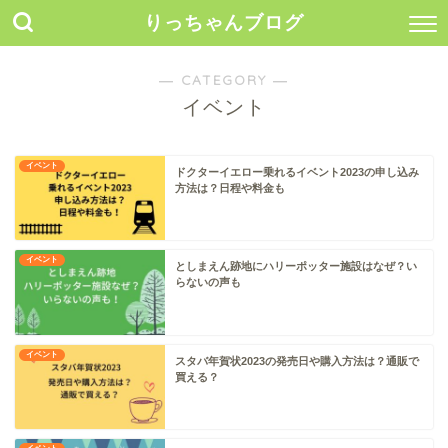
りっちゃんブログ
― CATEGORY ―
イベント
イベント
ドクターイエロー乗れるイベント2023の申し込み
方法は？日程や料金も
イベント
としまえん跡地にハリーポッター施設はなぜ？い
らないの声も
イベント
スタバ年賀状2023の発売日や購入方法は？通販で
買える？