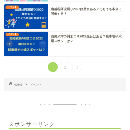
イベント
南越谷阿波踊り2022は屋台ある？そもそも本当に
開催する？
イベント
西尾米津の川まつり2022屋台はある？駐車場や穴
場スポットは？
1
2
3
HOME
イベント
スポンサーリンク