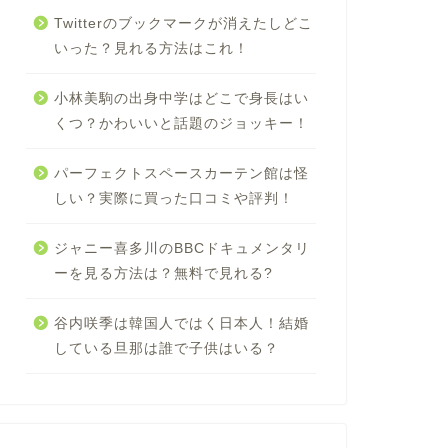
Twitterのブックマークが消えたしどこ
いった？見れる方法はこれ！
小林美駒の出身中学はどこで身長はい
くつ？かわいいと話題のジョッキー！
パーフェクトスペースカーテン館は怪
しい？実際に買った口コミや評判！
ジャニー喜多川のBBCドキュメンタリ
ーを見る方法は？無料で見れる?
谷内咲季は韓国人ではく日本人！結婚
している旦那は誰で子供はいる？