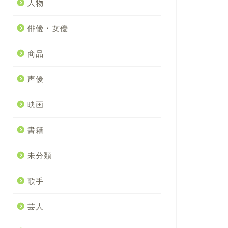
人物
俳優・女優
商品
声優
映画
書籍
未分類
歌手
芸人