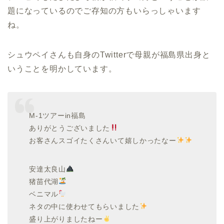
題になっているのでご存知の方もいらっしゃいます
ね。
シュウペイさんも自身のTwitterで母親が福島県出身と
いうことを明かしています。
M-1ツアーin福島
ありがとうございました
お客さんスゴイたくさんいて嬉しかったなー
安達太良山
猪苗代湖
ベニマル
ネタの中に使わせてもらいました
盛り上がりましたねー