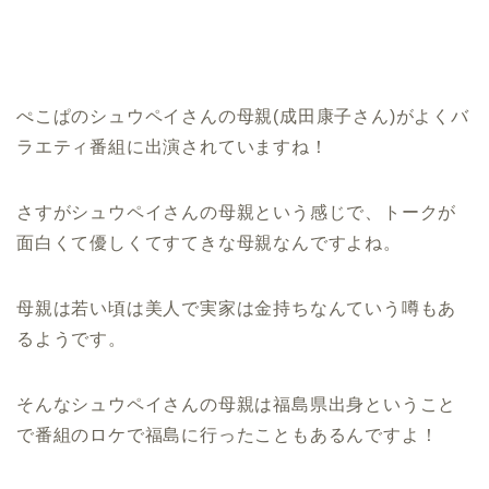
ぺこぱのシュウペイさんの母親(成田康子さん)がよくバ
ラエティ番組に出演されていますね！
さすがシュウペイさんの母親という感じで、トークが
面白くて優しくてすてきな母親なんですよね。
母親は若い頃は美人で実家は金持ちなんていう噂もあ
るようです。
そんなシュウペイさんの母親は福島県出身ということ
で番組のロケで福島に行ったこともあるんですよ！