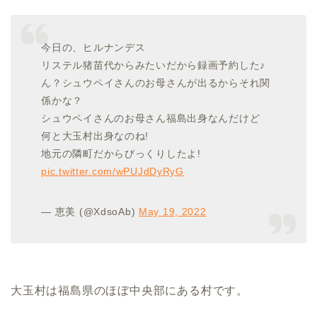
今日の、ヒルナンデス
リステル猪苗代からみたいだから録画予約した♪
ん？シュウペイさんのお母さんが出るからそれ関
係かな？
シュウペイさんのお母さん福島出身なんだけど
何と大玉村出身なのね!
地元の隣町だからびっくりしたよ!
pic.twitter.com/wPUJdDyRyG
— 恵美 (@XdsoAb)
May 19, 2022
大玉村は福島県のほぼ中央部にある村です。