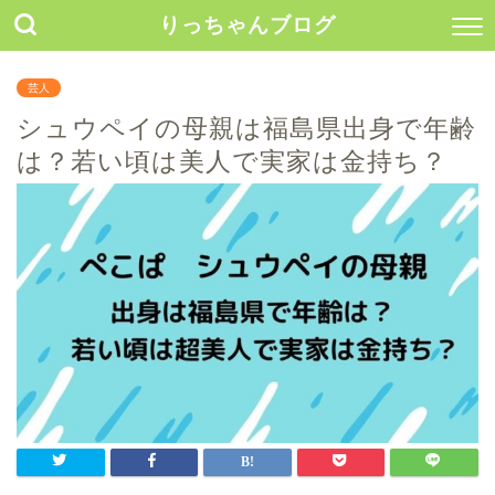
りっちゃんブログ
芸人
シュウペイの母親は福島県出身で年齢
は？若い頃は美人で実家は金持ち？