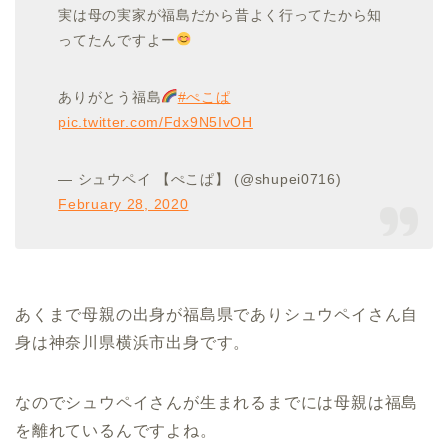
実は母の実家が福島だから昔よく行ってたから知
ってたんですよー
ありがとう福島
#ぺこぱ
pic.twitter.com/Fdx9N5IvOH
— シュウペイ 【ぺこぱ】 (@shupei0716)
February 28, 2020
あくまで母親の出身が福島県でありシュウペイさん自
身は神奈川県横浜市出身です。
なのでシュウペイさんが生まれるまでには母親は福島
を離れているんですよね。