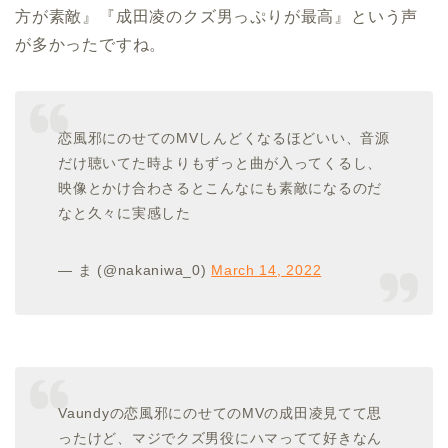
方が素敵』『成田凌のクズ男っぷりが最高』という声
が多かったですね。
恋風邪にのせてのMVしんどくなるほどいい、音源
だけ聴いてた時よりもずっと曲が入ってくるし、
映像とかけ合わさるとこんなにも素敵になるのだ
なと久々に実感した
— ま (@nakaniwa_0)
March 14, 2022
Vaundyの恋風邪にのせてのMVの成田凌見てて思
ったけど、マジでクズ男役にハマってて好きなん