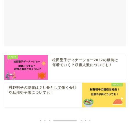
松田聖子ディナーショー2022の服装は
何着ていく？収容人数についても！
村野明子の現在は？社長として働く会社
や旦那や子供についても！