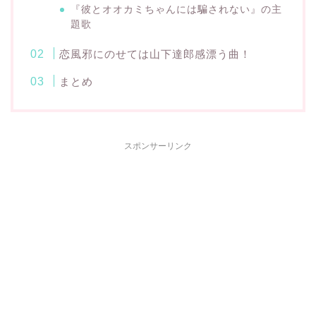
『彼とオオカミちゃんには騙されない』の主
題歌
恋風邪にのせては山下達郎感漂う曲！
まとめ
スポンサーリンク