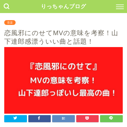
りっちゃんブログ
音楽
恋風邪にのせてMVの意味を考察！山
下達郎感漂ういい曲と話題！