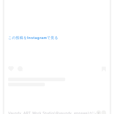
この投稿をInstagramで見る
Vaundy_ART Work Studio(@vaundy_engawa)がシェアした投稿