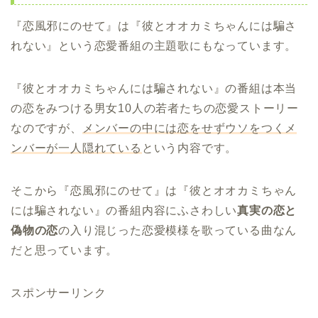
『恋風邪にのせて』は『彼とオオカミちゃんには騙さ
れない』という恋愛番組の主題歌にもなっています。
『彼とオオカミちゃんには騙されない』の番組は本当
の恋をみつける男女10人の若者たちの恋愛ストーリー
なのですが、
メンバーの中には恋をせずウソをつくメ
ンバーが一人隠れている
という内容です。
そこから『恋風邪にのせて』は『彼とオオカミちゃん
には騙されない』の番組内容にふさわしい
真実の恋と
偽物の恋
の入り混じった恋愛模様を歌っている曲なん
だと思っています。
スポンサーリンク