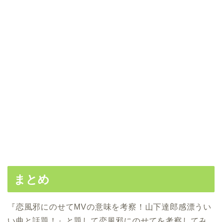
まとめ
『恋風邪にのせてMVの意味を考察！山下達郎感漂うい
い曲と話題！』と題して恋風邪にのせてを考察してみ