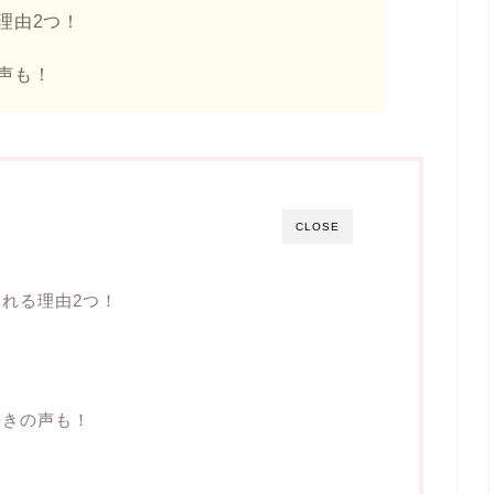
理由2つ！
声も！
CLOSE
れる理由2つ！
好きの声も！