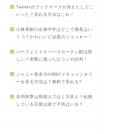
Twitterのブックマークが消えたしどこ
いった？見れる方法はこれ！
小林美駒の出身中学はどこで身長はい
くつ？かわいいと話題のジョッキー！
パーフェクトスペースカーテン館は怪
しい？実際に買った口コミや評判！
ジャニー喜多川のBBCドキュメンタリ
ーを見る方法は？無料で見れる?
谷内咲季は韓国人ではく日本人！結婚
している旦那は誰で子供はいる？