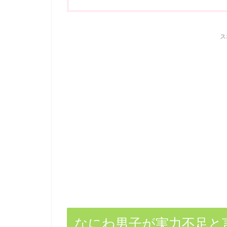
ス
なにわ男子が実力不足と