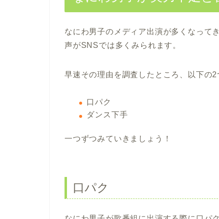
なにわ男子のメディア出演が多くなって
声がSNSでは多くみられます。
早速その理由を調査したところ、以下の2
口パク
ダンス下手
一つずつみていきましょう！
口パク
なにわ男子が歌番組に出演する際に口パ