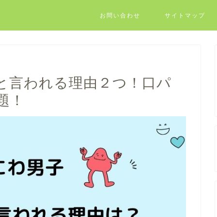
お問い合わせ
サイトマップ
と言われる理由２つ！口パ
題！