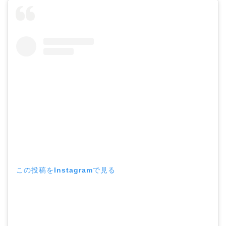
この投稿をInstagramで見る