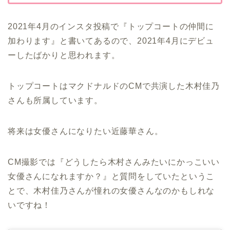
2021年4月のインスタ投稿で『トップコートの仲間に
加わります』と書いてあるので、2021年4月にデビュ
ーしたばかりと思われます。
トップコートはマクドナルドのCMで共演した木村佳乃
さんも所属しています。
将来は女優さんになりたい近藤華さん。
CM撮影では『どうしたら木村さんみたいにかっこいい
女優さんになれますか？』と質問をしていたというこ
とで、木村佳乃さんが憧れの女優さんなのかもしれな
いですね！