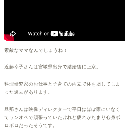
素敵なママなんでしょうね！
近藤幸子さんは宮城県出身で結婚後に上京。
料理研究家のお仕事と子育ての両立で体を壊してしま
った過去があります。
旦那さんは映像ディレクターで平日はほぼ家にいなく
てワンオペで頑張っていたけれど疲れがたまり心身ボ
ロボロだったそうです。