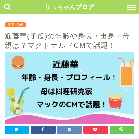
りっちゃんブログ
俳優・女優
近藤華(子役)の年齢や身長・出身・母
親は？マクドナルドCMで話題！