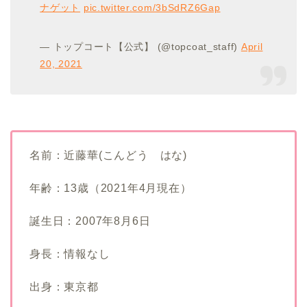
ナゲット
pic.twitter.com/3bSdRZ6Gap
— トップコート【公式】 (@topcoat_staff)
April
20, 2021
名前：近藤華(こんどう はな)
年齢：13歳（2021年4月現在）
誕生日：2007年8月6日
身長：情報なし
出身：東京都