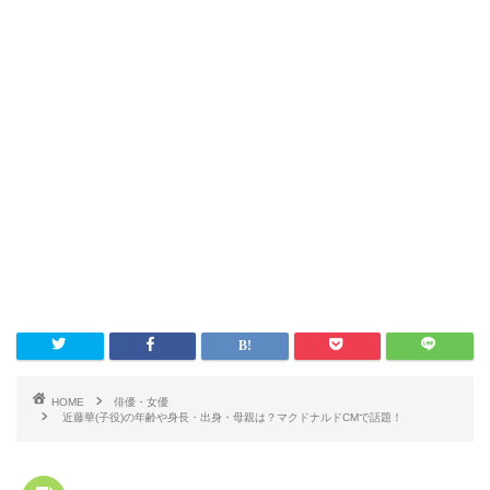
HOME
俳優・女優
近藤華(子役)の年齢や身長・出身・母親は？マクドナルドCMで話題！