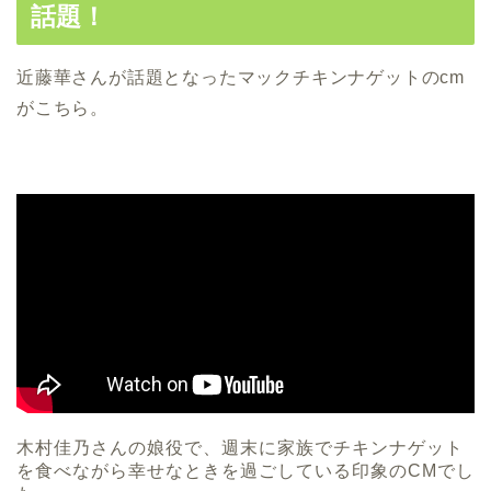
話題！
近藤華さんが話題となったマックチキンナゲットのcm
がこちら。
木村佳乃さんの娘役で、週末に家族でチキンナゲット
を食べながら幸せなときを過ごしている印象のCMでし