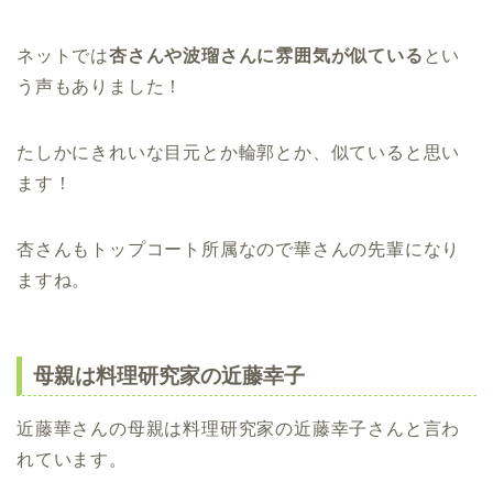
ネットでは
杏さんや波瑠さんに雰囲気が似ている
とい
う声もありました！
たしかにきれいな目元とか輪郭とか、似ていると思い
ます！
杏さんもトップコート所属なので華さんの先輩になり
ますね。
母親は料理研究家の近藤幸子
近藤華さんの母親は料理研究家の近藤幸子さんと言わ
れています。