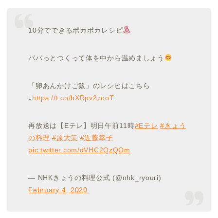
10分でできるポカポカレシピ
パパっとつくって体を中から温めましょう
「卵あんかけご飯」のレシピはこちら
↓
https://t.co/bXRpv2zooT
再放送は【Eテレ】明日午前11時
#Eテレ
#きょう
の料理
#原大策
#近藤幸子
pic.twitter.com/dVHC2QzQOm
— NHKきょうの料理公式 (@nhk_ryouri)
February 4, 2020