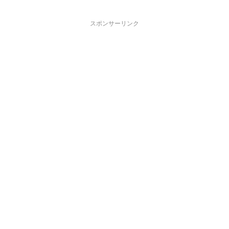
スポンサーリンク