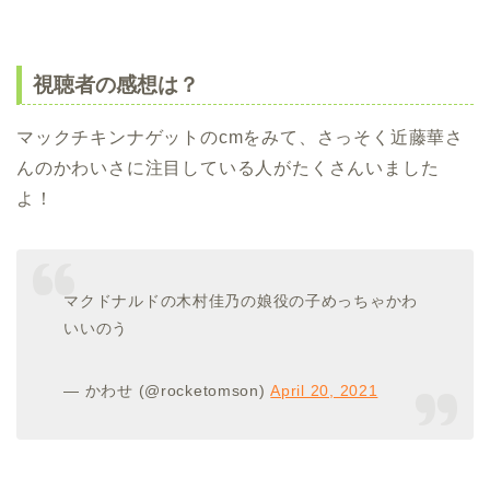
視聴者の感想は？
マックチキンナゲットのcmをみて、さっそく近藤華さ
んのかわいさに注目している人がたくさんいました
よ！
マクドナルドの木村佳乃の娘役の子めっちゃかわ
いいのう
— かわせ (@rocketomson)
April 20, 2021