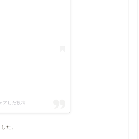
)がシェアした投稿
ました。