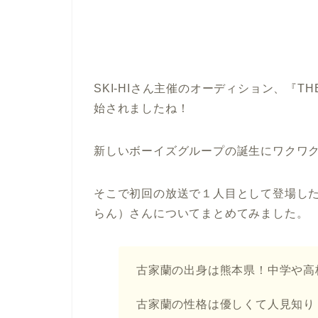
SKI-HIさん主催のオーディション、『TH
始されましたね！
新しいボーイズグループの誕生にワクワ
そこで初回の放送で１人目として登場し
らん）さんについてまとめてみました。
古家蘭の出身は熊本県！中学や高
古家蘭の性格は優しくて人見知り