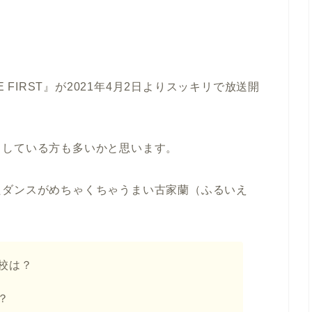
E FIRST』が2021年4月2日よりスッキリで放送開
クしている方も多いかと思います。
たダンスがめちゃくちゃうまい古家蘭（ふるいえ
校は？
？