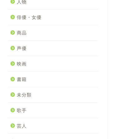
人物
俳優・女優
商品
声優
映画
書籍
未分類
歌手
芸人