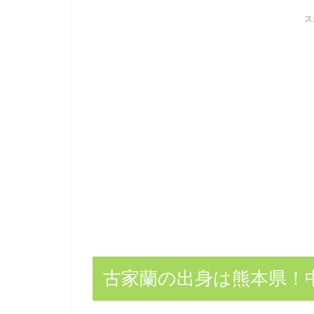
ス
古家蘭の出身は熊本県！