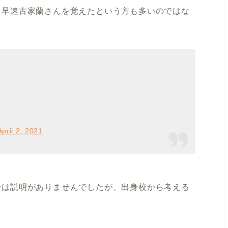
ら早速古家蘭さんを覚えたという方も多いのではな
April 2, 2021
では説明がありませんでしたが、出身校から考える