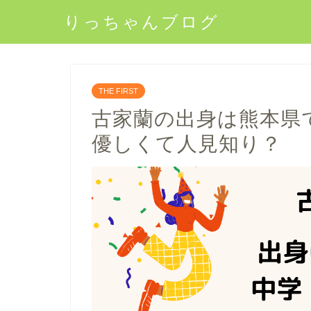
りっちゃんブログ
THE FIRST
古家蘭の出身は熊本県
優しくて人見知り？