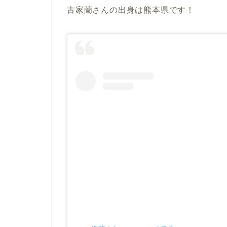
古家蘭さんの出身は熊本県です！