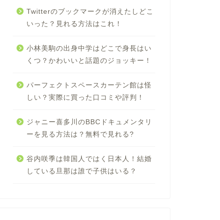
Twitterのブックマークが消えたしどこ
いった？見れる方法はこれ！
小林美駒の出身中学はどこで身長はい
くつ？かわいいと話題のジョッキー！
パーフェクトスペースカーテン館は怪
しい？実際に買った口コミや評判！
ジャニー喜多川のBBCドキュメンタリ
ーを見る方法は？無料で見れる?
谷内咲季は韓国人ではく日本人！結婚
している旦那は誰で子供はいる？