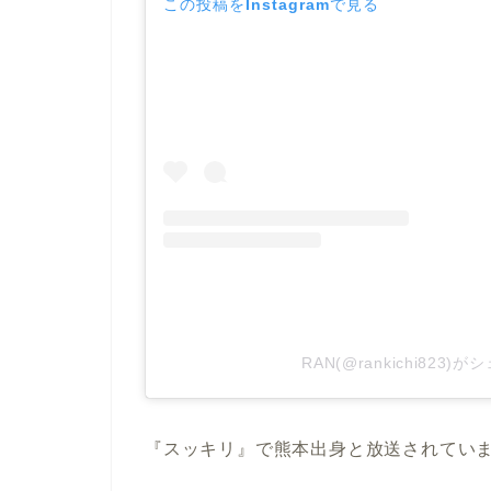
この投稿をInstagramで見る
RAN(@rankichi823
『スッキリ』で熊本出身と放送されてい