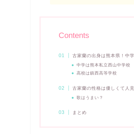
Contents
古家蘭の出身は熊本県！中
中学は熊本私立西山中学校
高校は鎮西高等学校
古家蘭の性格は優しくて人
歌はうまい？
まとめ