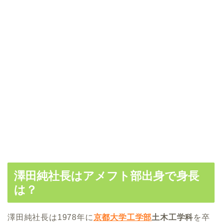
澤田純社長はアメフト部出身で身長
は？
澤田純社長は1978年に
京都大学工学部
土木工学科
を卒