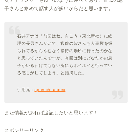
次アナウンサーも以下のように述べており、菅氏の息
子さんと絡めて話す人が多いからだと思います。
石井アナは「前回はね、向こう（東北新社）に総
理の長男さんがいて、官僚の皆さんも人事権を握
られてるからやむなく接待の場所に行ったのかな
と思っていたんですが、今回は別にどなたかの息
子がいるわけでもない所にもホイホイと行ってい
る感じがしてしまう」と指摘した。
引用元：
sponichi annex
また情報があれば追記したいと思います！
スポンサーリンク