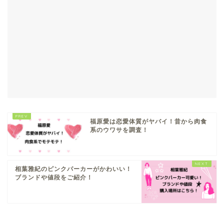
福原愛は恋愛体質がヤバイ！昔から肉食
系のウワサを調査！
相葉雅紀のピンクパーカーがかわいい！
ブランドや値段をご紹介！