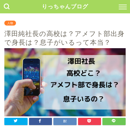
りっちゃんブログ
人物
澤田純社長の高校は？アメフト部出身
で身長は？息子がいるって本当？