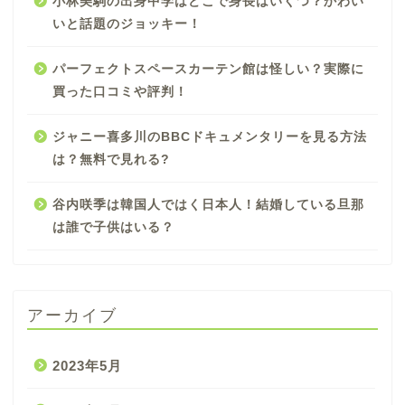
小林美駒の出身中学はどこで身長はいくつ？かわい
いと話題のジョッキー！
パーフェクトスペースカーテン館は怪しい？実際に
買った口コミや評判！
ジャニー喜多川のBBCドキュメンタリーを見る方法
は？無料で見れる?
谷内咲季は韓国人ではく日本人！結婚している旦那
は誰で子供はいる？
アーカイブ
2023年5月