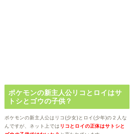
ポケモンの新主人公リコとロイはサ
トシとゴウの子供？
ポケモンの新主人公はリコ(少女)とロイ(少年)の２人な
んですが、ネット上では
リコとロイの正体はサトシと