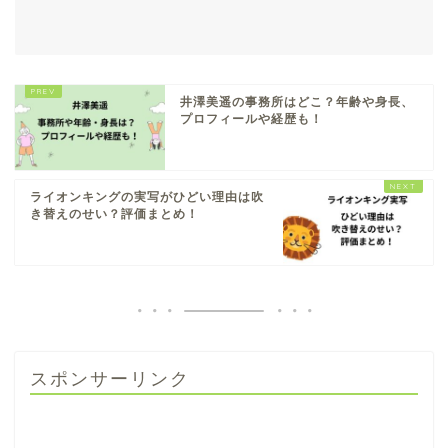
井澤美遥の事務所はどこ？年齢や身長、
プロフィールや経歴も！
ライオンキングの実写がひどい理由は吹
き替えのせい？評価まとめ！
スポンサーリンク