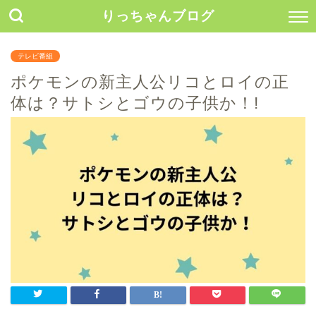
りっちゃんブログ
テレビ番組
ポケモンの新主人公リコとロイの正
体は？サトシとゴウの子供か！!