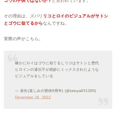
ゴウの子供ではないか？
と言われています。
その理由は、ズバリ
リコとロイのビジュアルがサトシ
とゴウに似てるから
なんですね。
実際の声がこちら。
確かにロイはゴウに似てるしリコはサトシと歴代
ヒロインの遺伝子が絶妙にミックスされたような
ビジュアルをしている
— 辰矢(楽しみの密偵9周年) (@tatuya031200)
December 16, 2022