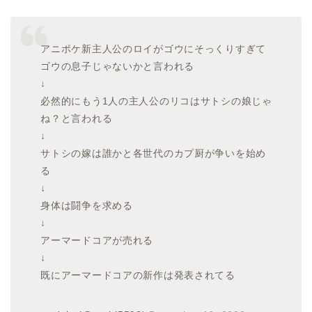
アニポケ新主人公のロイがゴウにそっくりすぎて
ゴウの息子じゃないかと言われる
↓
必然的にもう1人の主人公のリコはサトシの娘じゃ
ね？と言われる
↓
サトシの嫁は誰かと各世代のカプ厨が争いを始め
る
↓
身体は闘争を求める
↓
アーマードコアが売れる
↓
既にアーマードコアの新作は発表されてる