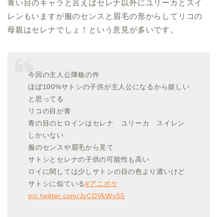
青い目のキャラと言えばセレナ以外にユリーカとスイ
レンもいますが服のセンスと眉毛の形からしてリコの
母親はセレナでしょ！という意見が多いです。
今回の主人公降板の件
ほぼ100%サトシの子供が主人公になるから嬉しい
と思ってる
リコの目が青
青の目のヒロインはセレナ ユリーカ スイレン
しかいない
服のセンスや眉毛から見て
サトシとセレナの子供の可能性も高い
ロイに関しては少しサトシの目の色より濃いけど
サトシに似ている
#アニポケ
pic.twitter.com/JvCDVkWyS5