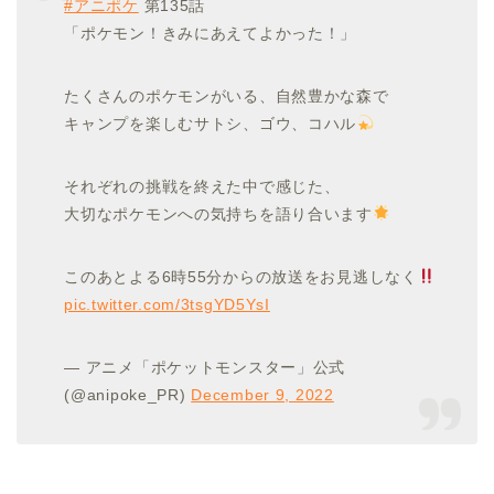
#アニポケ
第135話
「ポケモン！きみにあえてよかった！」
たくさんのポケモンがいる、自然豊かな森で
キャンプを楽しむサトシ、ゴウ、コハル
それぞれの挑戦を終えた中で感じた、
大切なポケモンへの気持ちを語り合います
このあとよる6時55分からの放送をお見逃しなく
pic.twitter.com/3tsgYD5YsI
— アニメ「ポケットモンスター」公式
(@anipoke_PR)
December 9, 2022