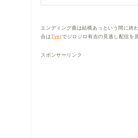
エンディング曲は結構あっという間に終
合は
Tver
でジロジロ有吉の見逃し配信を
スポンサーリンク