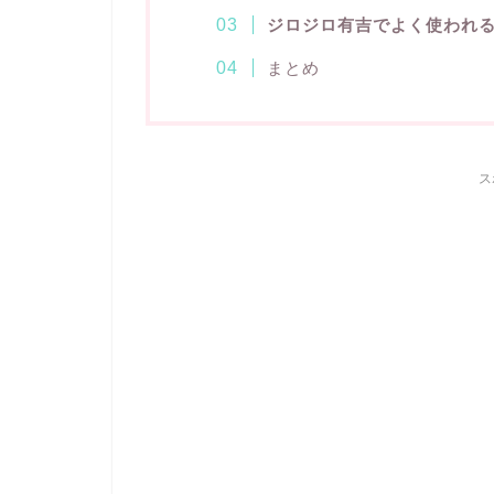
ジロジロ有吉でよく使われ
まとめ
ス