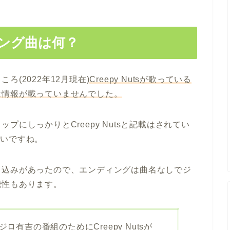
ング曲は何？
(2022年12月現在)
Creepy Nutsが歌っている
は情報が載っていませんでした。
にしっかりとCreepy Nutsと記載はされてい
いないですね。
き込みがあったので、エンディングは曲名なしでジ
能性もあります。
ロ有吉の番組のためにCreepy Nutsが