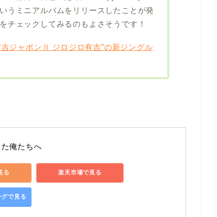
いうミニアルバムをリリースしたことが発
をチェックしてみるのもよさそうです！
S系”有吉ジャポンⅡ ジロジロ有吉”の新ジングル
った俺たちへ
で見る
楽天市場で見る
ピングで見る