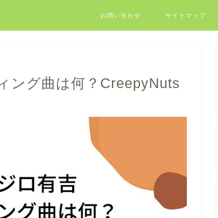
お問い合わせ
サイトマップ
グ曲は何？CreepyNuts