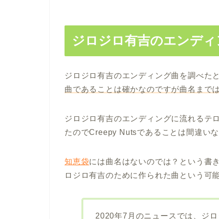
ジロジロ有吉のエンディ
ジロジロ有吉のエンディング曲を調べたところ
曲であることは確かなのですが曲名まで
ジロジロ有吉のエンディングに流れるテロップ
たのでCreepy Nutsであることは間違
知恵袋
には曲名はないのでは？という書
ロジロ有吉のために作られた曲という可
2020年7月のニュースでは、ジロジ