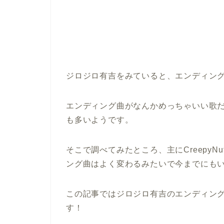
ジロジロ有吉をみていると、エンディン
エンディング曲がなんかめっちゃいい歌
も多いようです。
そこで調べてみたところ、主にCreepy
ング曲はよく変わるみたいで今までにも
この記事ではジロジロ有吉のエンディン
す！