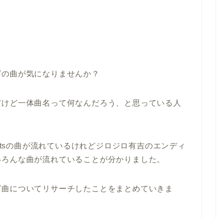
グの曲が気になりませんか？
だけど一体曲名って何なんだろう、と思っている人
Nutsの曲が流れているけれどジロジロ有吉のエンディ
いろんな曲が流れていることが分かりました。
グ曲についてリサーチしたことをまとめていきま