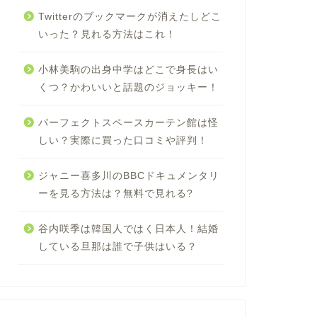
Twitterのブックマークが消えたしどこ
いった？見れる方法はこれ！
小林美駒の出身中学はどこで身長はい
くつ？かわいいと話題のジョッキー！
パーフェクトスペースカーテン館は怪
しい？実際に買った口コミや評判！
ジャニー喜多川のBBCドキュメンタリ
ーを見る方法は？無料で見れる?
谷内咲季は韓国人ではく日本人！結婚
している旦那は誰で子供はいる？