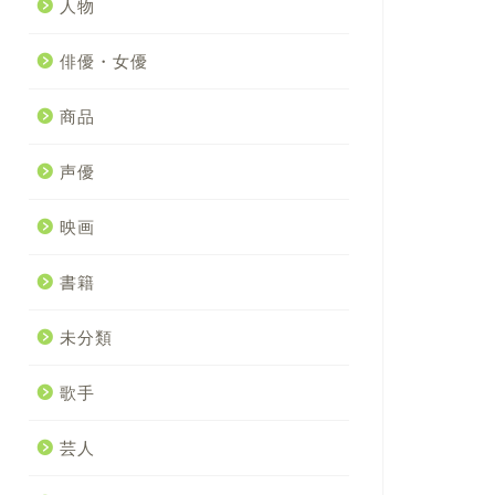
人物
俳優・女優
商品
声優
映画
書籍
未分類
歌手
芸人