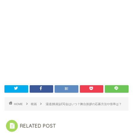
HOME
映画
湯道(映画)試写会はいつ？舞台挨拶の応募方法や倍率は？
RELATED POST