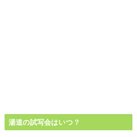
湯道の試写会はいつ？