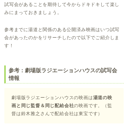
試写会があることを期待して今からドキドキして楽し
みにまっておきましょう。
参考までに湯道と関係のある公開済み映画はいつ試写
会があったのかをリサーチしたので以下でご紹介しま
す！
参考：劇場版ラジエーションハウスの試写会
情報
劇場版ラジエーションハウスの映画は
湯道の映
画と同じ監督＆同じ配給会社
の映画です。（監
督は鈴木雅之さんで配給会社は東宝です）