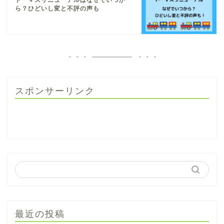
ら？ひどいし変と不評の声も
スポンサーリンク
最近の投稿