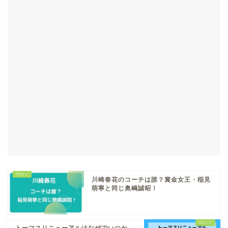
川崎春花のコーチは誰？賞金女王・稲見
萌寧と同じ奥嶋誠昭！
トーマスリニューアルはなぜでいつか