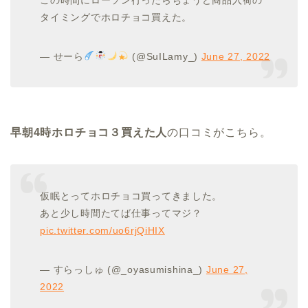
タイミングでホロチョコ買えた。
— せーら
(@SuILamy_)
June 27, 2022
早朝4時ホロチョコ３買えた人
の口コミがこちら。
仮眠とってホロチョコ買ってきました。
あと少し時間たてば仕事ってマジ？
pic.twitter.com/uo6rjQiHIX
— すらっしゅ (@_oyasumishina_)
June 27,
2022