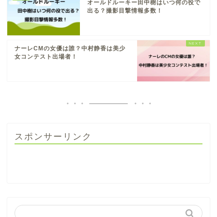
オールドルーキー田中樹はいつ何の役で
出る？撮影目撃情報多数！
ナーレCMの女優は誰？中村静香は美少
女コンテスト出場者！
スポンサーリンク