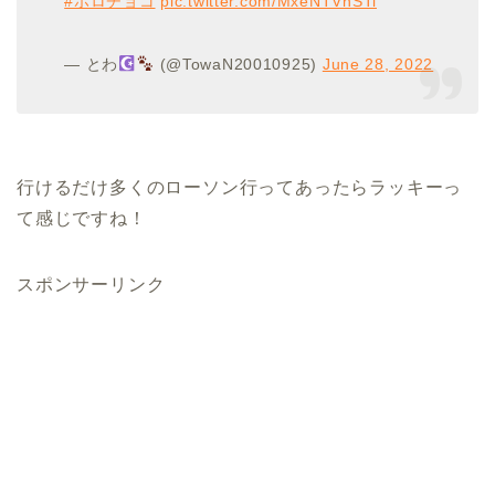
#ホロチョコ
pic.twitter.com/MxeNTVnSTi
— とわ
(@TowaN20010925)
June 28, 2022
行けるだけ多くのローソン行ってあったらラッキーっ
て感じですね！
スポンサーリンク