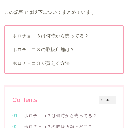
この記事では以下についてまとめています。
ホロチョコ３は何時から売ってる？
ホロチョコ３の取扱店舗は？
ホロチョコ３が買える方法
Contents
CLOSE
ホロチョコ３は何時から売ってる？
ホロチョコ３の取扱店舗はどこ？