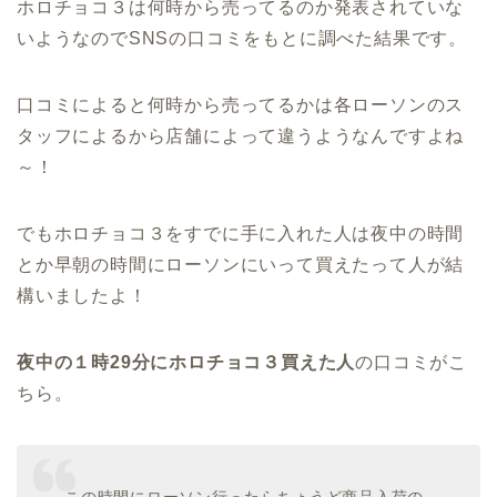
ホロチョコ３は何時から売ってるのか発表されていな
いようなのでSNSの口コミをもとに調べた結果です。
口コミによると何時から売ってるかは各ローソンのス
タッフによるから店舗によって違うようなんですよね
～！
でもホロチョコ３をすでに手に入れた人は夜中の時間
とか早朝の時間にローソンにいって買えたって人が結
構いましたよ！
夜中の１時29分にホロチョコ３買えた人
の口コミがこ
ちら。
この時間にローソン行ったらちょうど商品入荷の