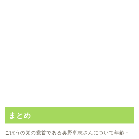
まとめ
ごぼうの党の党首である奥野卓志さんについて年齢・