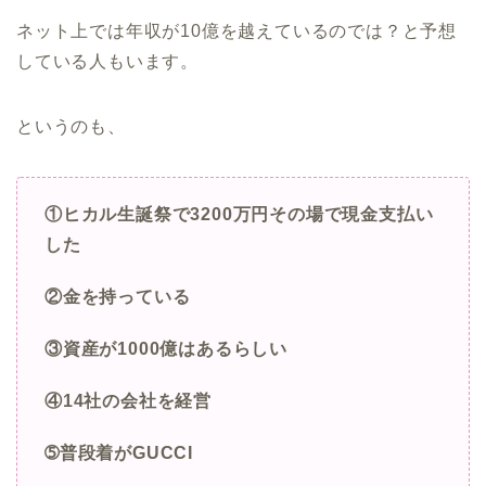
ネット上では年収が10億を越えているのでは？と予想
している人もいます。
というのも、
①ヒカル生誕祭で3200万円その場で現金支払い
した
②金を持っている
③資産が1000億はあるらしい
④14社の会社を経営
➄普段着がGUCCI