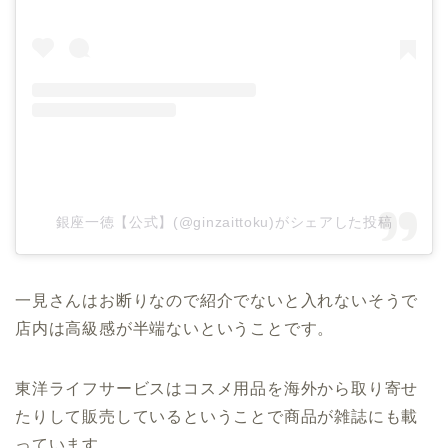
銀座一徳【公式】(@ginzaittoku)がシェアした投稿
一見さんはお断りなので紹介でないと入れないそうで
店内は高級感が半端ないということです。
東洋ライフサービスはコスメ用品を海外から取り寄せ
たりして販売しているということで商品が雑誌にも載
っています。