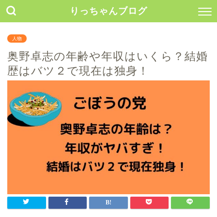
りっちゃんブログ
人物
奥野卓志の年齢や年収はいくら？結婚
歴はバツ２で現在は独身！