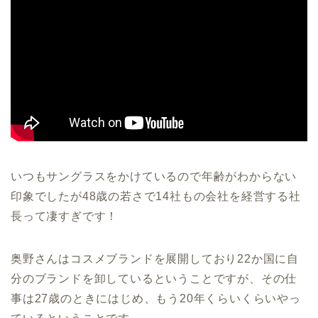
いつもサングラスをかけているので年齢がわからない
印象でしたが48歳の若さで14社もの会社を経営する社
長って凄すぎです！
奥野さんはコスメブランドを展開しており22か国に自
分のブランドを卸しているということですが、その仕
事は27歳のときにはじめ、もう20年くらいくらいやっ