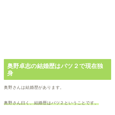
奥野卓志の結婚歴はバツ２で現在独
身
奥野さんは結婚歴があります。
奥野さん曰く、結婚歴はバツ２ということです。