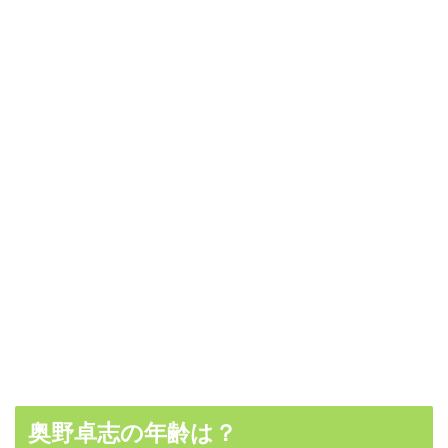
奥野卓志の年齢は？