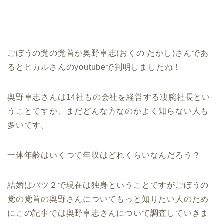
ごぼうの党の党首が奥野卓志(おくの たかし)さんであ
るとヒカルさんのyoutubeで判明しましたね！
奥野卓志さんは14社もの会社を経営する凄腕社長とい
うことですが、まだどんな方なのかよく知らない人も
多いです。
一体年齢はいくつで年収はどれくらいなんだろう？
結婚はバツ２で現在は独身ということですがごぼうの
党の党首の奥野さんについてもっと知りたい人のため
にこの記事では奥野卓志さんについて調査していきま