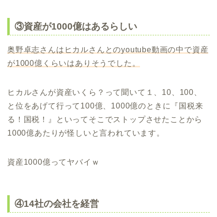
③資産が1000億はあるらしい
奥野卓志さんはヒカルさんとのyoutube動画の中で資産
が1000億くらいはありそうでした。
ヒカルさんが資産いくら？って聞いて１、10、100、
と位をあげて行って100億、1000億のときに『国税来
る！国税！』といってそこでストップさせたことから
1000億あたりが怪しいと言われています。
資産1000億ってヤバイｗ
④14社の会社を経営