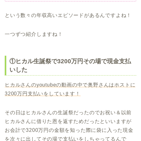
という数々の年収高いエピソードがあるんですよね！
一つずつ紹介しますね！
①ヒカル生誕祭で3200万円その場で現金支払
いした
ヒカルさんのyoutubeの動画の中で奥野さんはホストに
3200万円支払いをしています！
その日はヒカルさんの生誕祭だったのでお祝い＆以前
ヒカルさんに借りた恩を返すためだったといいますが
お会計で3200万円の金額を知った際に袋に入った現金
を次々に出してその場で支払いをしちゃってるんで