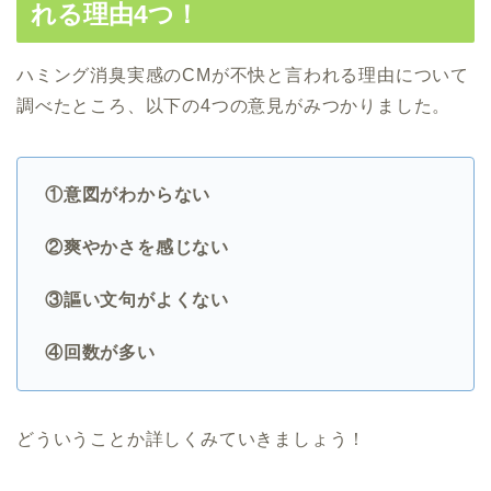
れる理由4つ！
ハミング消臭実感のCMが不快と言われる理由について
調べたところ、以下の4つの意見がみつかりました。
①意図がわからない
②爽やかさを感じない
③謳い文句がよくない
④回数が多い
どういうことか詳しくみていきましょう！