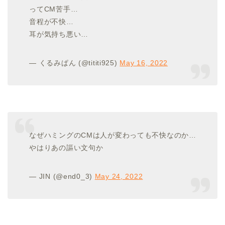
ってCM苦手…
音程が不快…
耳が気持ち悪い…
— くるみぱん (@tititi925)
May 16, 2022
なぜハミングのCMは人が変わっても不快なのか…
やはりあの謳い文句か
— JIN (@end0_3)
May 24, 2022