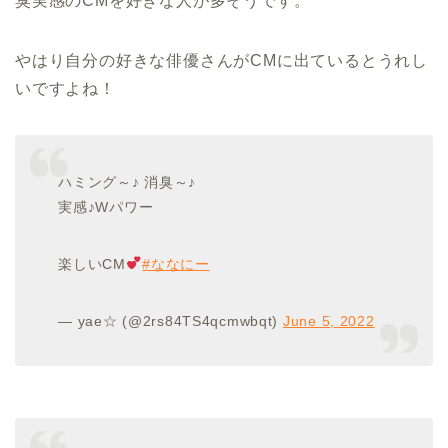
臭実感のCMを好きな人が多そうです。
やはり自分の好きな俳優さんがCMに出ているとうれし
いですよね！
ハミング～♪ 消臭～♪
実感♪Wパワー
楽しいCM
#ななにー
— yae☆ (@2rs84TS4qcmwbqt)
June 5, 2022