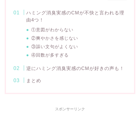
ハミング消臭実感のCMが不快と言われる理
由4つ！
①意図がわからない
②爽やかさを感じない
③謳い文句がよくない
④回数が多すぎる
逆にハミング消臭実感のCMが好きの声も！
まとめ
スポンサーリンク