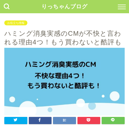
りっちゃんブログ
お役立ち情報
ハミング消臭実感のCMが不快と言わ
れる理由4つ！もう買わないと酷評も