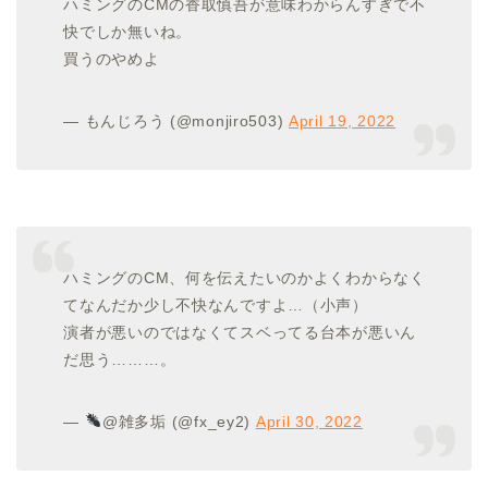
ハミングのCMの香取慎吾が意味わからんすぎで不
快でしか無いね。
買うのやめよ
— もんじろう (@monjiro503)
April 19, 2022
ハミングのCM、何を伝えたいのかよくわからなく
てなんだか少し不快なんですよ…（小声）
演者が悪いのではなくてスベってる台本が悪いん
だ思う………。
—
@雑多垢 (@fx_ey2)
April 30, 2022