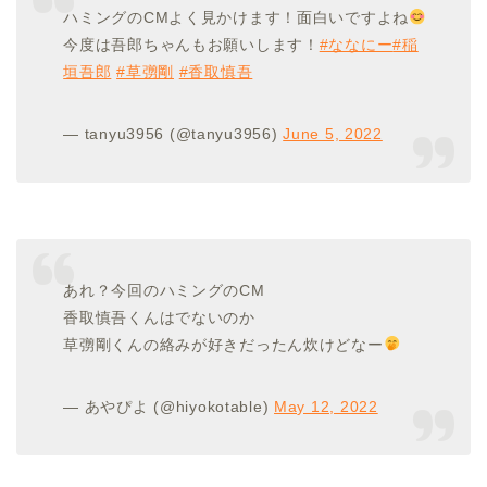
ハミングのCMよく見かけます！面白いですよね
今度は吾郎ちゃんもお願いします！
#ななにー
#稲
垣吾郎
#草彅剛
#香取慎吾
— tanyu3956 (@tanyu3956)
June 5, 2022
あれ？今回のハミングのCM
香取慎吾くんはでないのか
草彅剛くんの絡みが好きだったん炊けどなー
— あやぴよ (@hiyokotable)
May 12, 2022