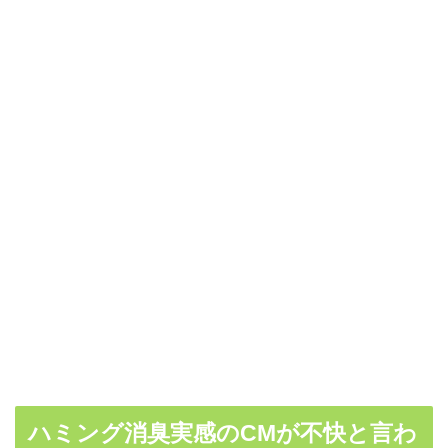
ハミング消臭実感のCMが不快と言わ