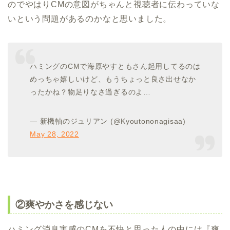
のでやはりCMの意図がちゃんと視聴者に伝わっていな
いという問題があるのかなと思いました。
ハミングのCMで海原やすともさん起用してるのは
めっちゃ嬉しいけど、もうちょっと良さ出せなか
ったかね？物足りなさ過ぎるのよ…
— 新機軸のジュリアン (@Kyoutononagisaa)
May 28, 2022
②爽やかさを感じない
ハミング消臭実感のCMを不快と思った人の中には『爽