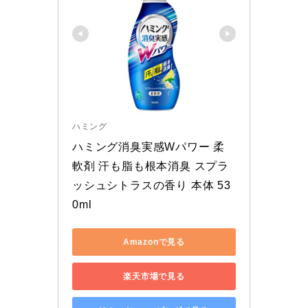
ハミング
ハミング消臭実感Wパワー 柔
軟剤 汗も脂も根本消臭 スプラ
ッシュシトラスの香り 本体 53
0ml
Amazonで見る
楽天市場で見る