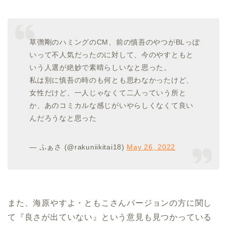
草彅剛のハミングのCM、前の慎吾のやつがBLっぽ
いって不人気だったのに対して、今のやすともと
いう人選が絶妙で素晴らしいなと思った。
私は別に慎吾の時のも何とも思わなかったけど、
女性だけど、一人じゃなくて二人っていう所と
か、あのコミカルな感じがいやらしくなくて良い
んだろうなと思った
— ふぁさ (@rakuniikitai18)
May 26, 2022
また、海原やすよ・ともこさんバージョンの方に関し
て『良さが出ていない』という意見も見つかっている