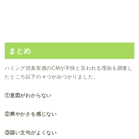
まとめ
ハミング消臭実感のCMが不快と言われる理由を調査し
たところ以下の４つがみつかりました。
①意図がわからない
②爽やかさを感じない
③謳い文句がよくない