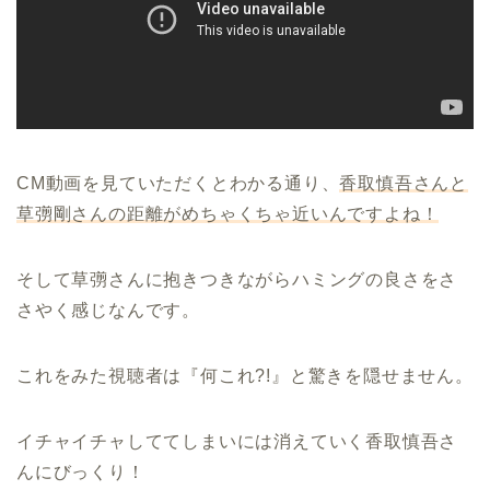
CM動画を見ていただくとわかる通り、
香取慎吾さんと
草彅剛さんの距離がめちゃくちゃ近いんですよね！
そして草彅さんに抱きつきながらハミングの良さをさ
さやく感じなんです。
これをみた視聴者は『何これ?!』と驚きを隠せません。
イチャイチャしててしまいには消えていく香取慎吾さ
んにびっくり！