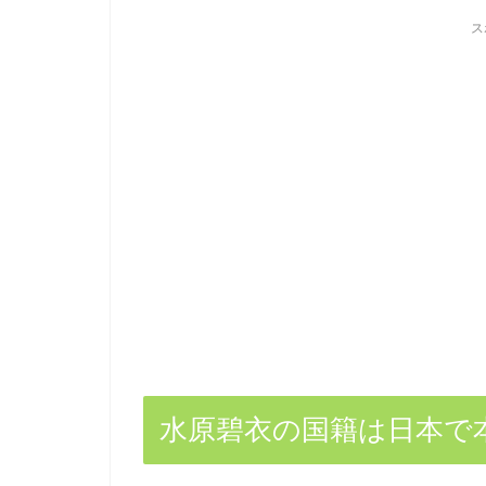
ス
水原碧衣の国籍は日本で