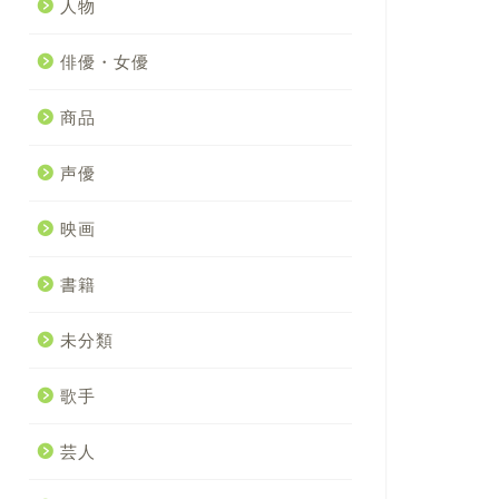
人物
俳優・女優
商品
声優
映画
書籍
未分類
歌手
芸人