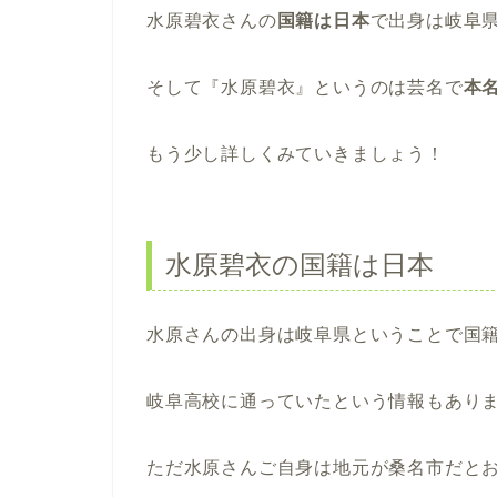
水原碧衣さんの
国籍は日本
で出身は岐阜
そして『水原碧衣』というのは芸名で
本
もう少し詳しくみていきましょう！
水原碧衣の国籍は日本
水原さんの出身は岐阜県ということで国
岐阜高校に通っていたという情報もあり
ただ水原さんご自身は地元が桑名市だと