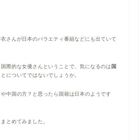
碧衣さんが日本のバラエティ番組などにも出ていて
る国際的な女優さんということで、気になるのは
国
ことについてではないでしょうか。
しや中国の方？と思ったら国籍は日本のようです
てまとめてみました。