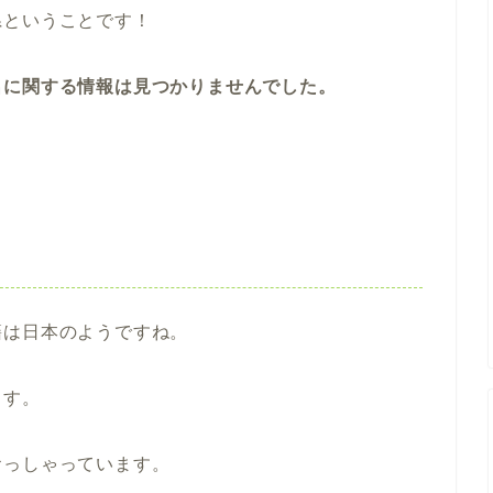
県ということです！
名に関する情報は見つかりませんでした。
籍は日本のようですね。
ます。
おっしゃっています。