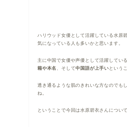
ハリウッド女優として活躍している水原
気になっている人も多いかと思います。
主に中国で女優や声優として活躍してい
籍や本名
、そして
中国語が上手い
という
透き通るような肌のきれいな方なのでも
ね。
ということで今回は水原碧衣さんについ