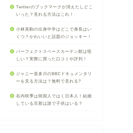
Twitterのブックマークが消えたしどこ
いった？見れる方法はこれ！
小林美駒の出身中学はどこで身長はい
くつ？かわいいと話題のジョッキー！
パーフェクトスペースカーテン館は怪
しい？実際に買った口コミや評判！
ジャニー喜多川のBBCドキュメンタリ
ーを見る方法は？無料で見れる?
谷内咲季は韓国人ではく日本人！結婚
している旦那は誰で子供はいる？