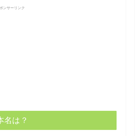
ポンサーリンク
本名は？