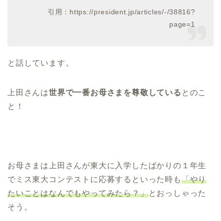
引用：https://president.jp/articles/-/38816?
page=1
と話しています。
上田さんは
世界で一番お母さまを尊敬している
とのこ
と！
お母さまは上田さんが東大に入学したばかりの１年生
でミス東大コンテストに応募するといった時も
「やり
たいことはなんでもやってみたら？」
とおっしゃった
そう。