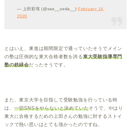
— 上田彩瑛 (@sae__ueda__)
February 14,
2020
とはいえ、東進は期間限定で通っていたそうでメイン
の塾は圧倒的な東大合格者数を誇る
東大受験指導専門
塾の鉄緑会
だったそうです。
また、東京大学を目指して受験勉強を行っている時
は、
一切SNSをやらないと決めていた
そうで、やはり
東大に合格するための上田さんの勉強に対するストイ
ックで熱い思いはとても強かったのですね。